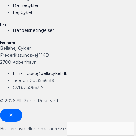
Damecykler
Lej Cykel
Link
Handelsbetingelser
Her bor vi
Bellahøj Cykler
Frederikssundsvej 114B
2700 København
Email: post@bellacykel.dk
Telefon: 50 35 66 89
CVR: 35066217
© 2026 All Rights Reserved.
Brugernavn eller e-mailadresse