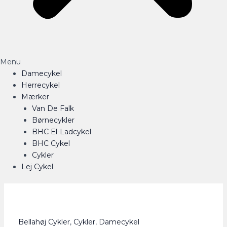
Menu
Damecykel
Herrecykel
Mærker
Van De Falk
Børnecykler
BHC El-Ladcykel
BHC Cykel
Cykler
Lej Cykel
Bellahøj Cykler
,
Cykler
,
Damecykel