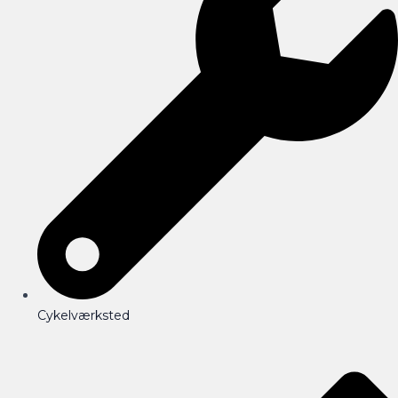
Cykelværksted