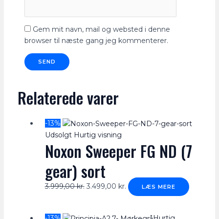
Gem mit navn, mail og websted i denne
browser til næste gang jeg kommenterer.
Relaterede varer
-13%
Udsolgt
Hurtig visning
Noxon Sweeper FG ND (7
gear) sort
3.999,00
kr.
3.499,00
kr.
LÆS MERE
-13%
Hurtig