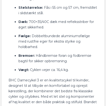
Stelstørrelse:
Fås i 55 cm og 57 cm, fremstillet
i slidstærkt stål.
Dæk:
700×35/40C dæk med refleksstriber for
øget sikkerhed.
Fælge:
Dobbeltbundede aluminiumsfælge
med rustfrie eger for ekstra styrke og
holdbarhed.
Bremser:
Håndbremse foran og fodbremse
bagtil for sikker opbremsning.
Vægt:
Cyklen vejer ca. 16,4 kg.
BHC Damecykel 3 er en kvalitetscykel til kvinder,
designet til at tilbyde en komfortabel og oprejst
kørestilling, der kombinerer det bedste fra klassiske
cykler og citybikes. Med et let stel og komponenter
af høj kvalitet er den både praktisk og stilfuld. Brandet