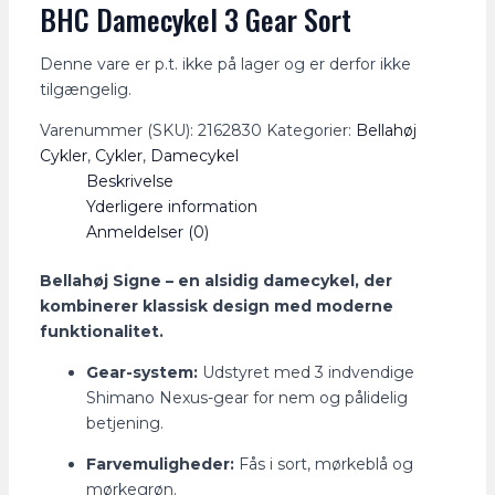
BHC Damecykel 3 Gear Sort
Denne vare er p.t. ikke på lager og er derfor ikke
tilgængelig.
Varenummer (SKU):
2162830
Kategorier:
Bellahøj
Cykler
,
Cykler
,
Damecykel
Beskrivelse
Yderligere information
Anmeldelser (0)
Bellahøj Signe – en alsidig damecykel, der
kombinerer klassisk design med moderne
funktionalitet.
Gear-system:
Udstyret med 3 indvendige
Shimano Nexus-gear for nem og pålidelig
betjening.
Farvemuligheder:
Fås i sort, mørkeblå og
mørkegrøn.