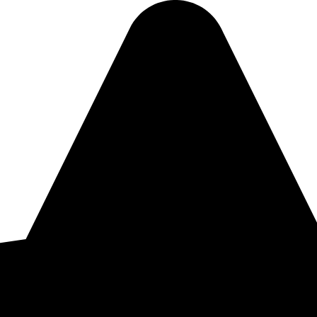
Påkrævet