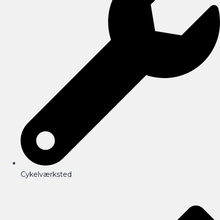
Cykelværksted