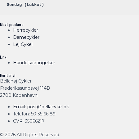
Søndag (
Lukket
)
Mest populære
Herrecykler
Damecykler
Lej Cykel
Link
Handelsbetingelser
Her bor vi
Bellahøj Cykler
Frederikssundsvej 114B
2700 København
Email: post@bellacykel.dk
Telefon: 50 35 66 89
CVR: 35066217
© 2026 All Rights Reserved.