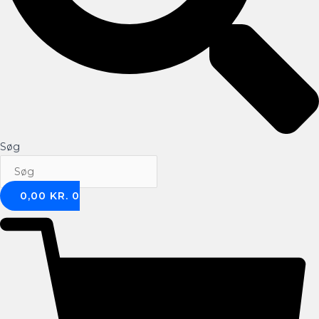
Søg
0,00
KR.
0