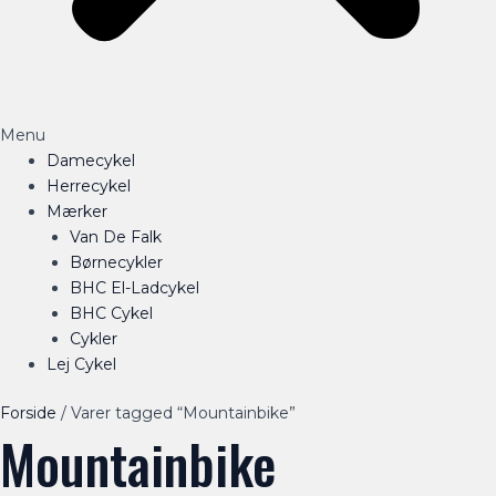
Menu
Damecykel
Herrecykel
Mærker
Van De Falk
Børnecykler
BHC El-Ladcykel
BHC Cykel
Cykler
Lej Cykel
Forside
/ Varer tagged “Mountainbike”
Mountainbike