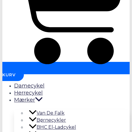
KURV
Damecykel
Herrecykel
Mærker
Van De Falk
Børnecykler
BHC El-Ladcykel