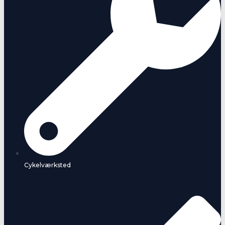
Cykelværksted