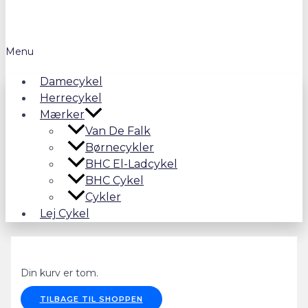
Menu
Damecykel
Herrecykel
Mærker
Van De Falk
Børnecykler
BHC El-Ladcykel
BHC Cykel
Cykler
Lej Cykel
Din kurv er tom.
TILBAGE TIL SHOPPEN