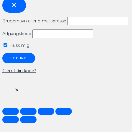
Brugernavn eller e-mailadresse
Adgangskode
Husk mig
Glemt din kode?