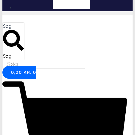
Søg
Søg
0,00
KR.
0