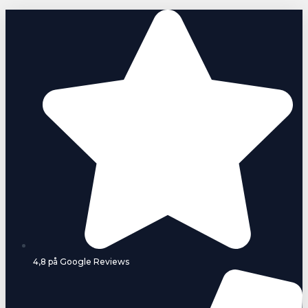
Gå
til
indholdet
4,8 på Google Reviews