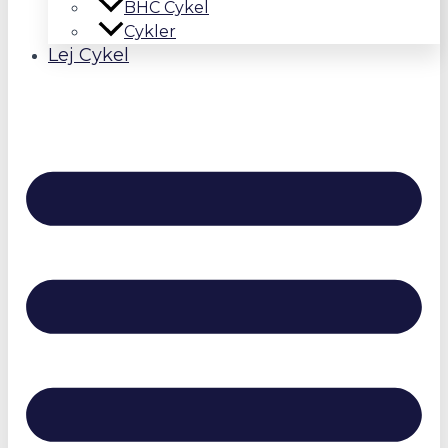
BHC Cykel
Cykler
Lej Cykel