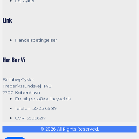
Lej Cykel
Link
Handelsbetingelser
Her Bor Vi
Bellahøj Cykler
Frederikssundsvej 114B
2700 København
Email: post@bellacykel.dk
Telefon: 50 35 66 89
CVR: 35066217
© 2026 All Rights Reserved.